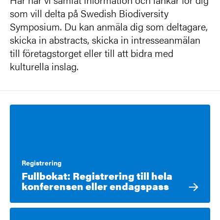
som vill delta på Swedish Biodiversity
Symposium. Du kan anmäla dig som deltagare,
skicka in abstracts, skicka in intresseanmälan
till företagstorget eller till att bidra med
kulturella inslag.
Registrering
Fullbokat: Registrering till hela
konferensen eller endagspass