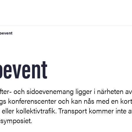
oevent
oevent
 efter- och sidoevenemang ligger i närheten av
gs konferenscenter och kan nås med en kor
ller kollektivtrafik. Transport kommer inte a
 symposiet.