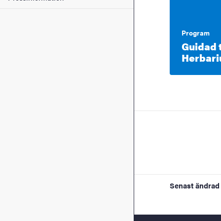
Program
Guidad 
Herbar
Senast ändrad