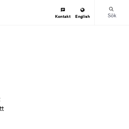
Sök
Kontakt
English
t
tt